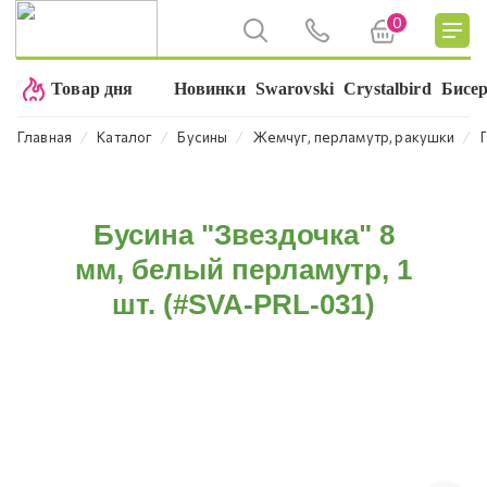
0
Товар дня
Новинки
Swarovski
Crystalbird
Бисе
⁄
⁄
⁄
⁄
Главная
Каталог
Бусины
Жемчуг, перламутр, ракушки
Бусина "Звездочка" 8
мм, белый перламутр, 1
шт. (#SVA-PRL-031)