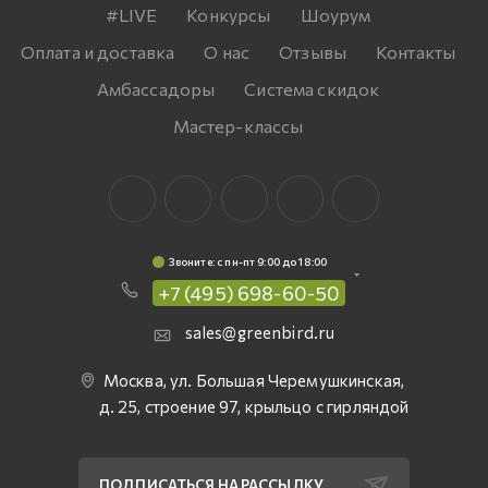
#LIVE
Конкурсы
Шоурум
Оплата и доставка
О нас
Отзывы
Контакты
Амбассадоры
Система скидок
Мастер-классы
Звоните: c пн-пт 9:00 до 18:00
+7 (495) 698-60-50
sales@greenbird.ru
Москва, ул. Большая Черемушкинская,
д. 25, строение 97, крыльцо с гирляндой
ПОДПИСАТЬСЯ НА РАССЫЛКУ