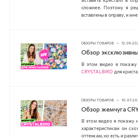
сложнее. Поэтому я реш
вставлены в оправу, и мне
ОБЗОРЫ ТОВАРОВ
—
12.09.20
Обзор эксклюзивн
В этом видео я покажу
CRYSTALBIRD
для криста
ОБЗОРЫ ТОВАРОВ
—
10.07.20
Обзор жемчуга CRY
В этом видео я покажу 
характеристикам он схо
оттенкам, но есть и разли