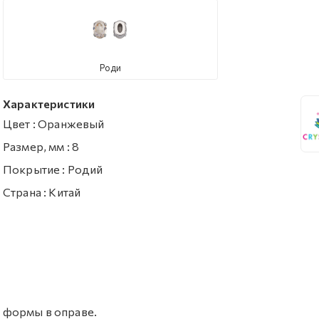
Роди
Характеристики
Цвет
:
Оранжевый
Размер, мм
:
8
Покрытие
:
Родий
Страна
:
Китай
й формы в оправе.