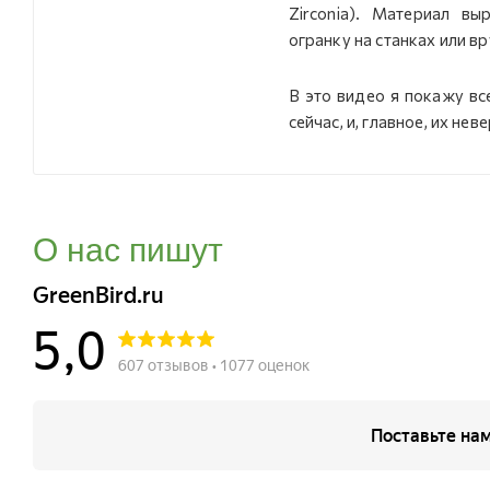
Zirconia). Материал в
огранку на станках или вр
В это видео я покажу вс
сейчас, и, главное, их нев
О нас пишут