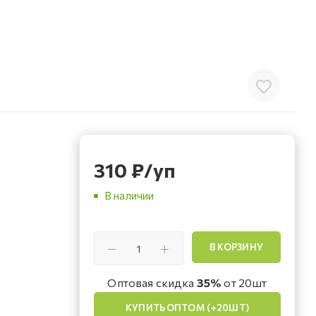
310
₽
/уп
В наличии
В КОРЗИНУ
Оптовая скидка
35%
от 20шт
КУПИТЬ ОПТОМ (+20ШТ)