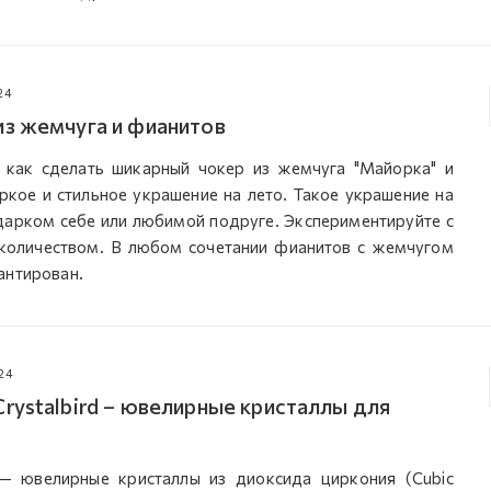
24
из жемчуга и фианитов
 как сделать шикарный чокер из жемчуга "Майорка" и
яркое и стильное украшение на лето. Такое украшение на
дарком себе или любимой подруге. Экспериментируйте с
 количеством. В любом сочетании фианитов с жемчугом
антирован.
24
rystalbird – ювелирные кристаллы для
 ювелирные кристаллы из диоксида циркония (Cubic