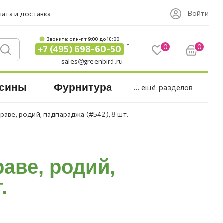
Войти
ата и доставка
Звоните: c пн-пт 9:00 до 18:00
0
0
+7 (495) 698-60-50
sales@greenbird.ru
сины
Фурнитура
... ещё
разделов
праве, родий, падпараджа (#542), 8 шт.
раве, родий,
.