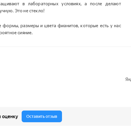
ыращивают в лабораторных условиях, а после делают
учную. Это не стекло!
е формы, размеры и цвета фианитов, которые есть у нас
ероятное сияние.