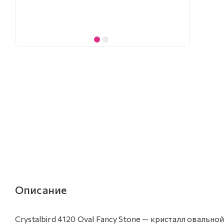
Описание
Crystalbird 4120 Oval Fancy Stone — кристалл овально