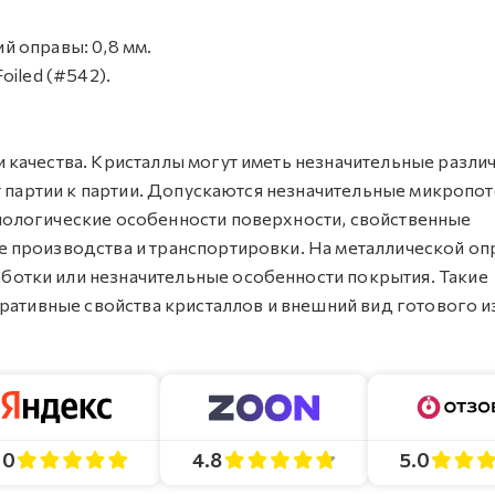
ий оправы: 0,8 мм.
oiled (#542).
качества. Кристаллы могут иметь незначительные различ
т партии к партии. Допускаются незначительные микропот
ологические особенности поверхности, свойственные
 производства и транспортировки. На металлической оп
отки или незначительные особенности покрытия. Такие
оративные свойства кристаллов и внешний вид готового и
4.8
5.0
.0