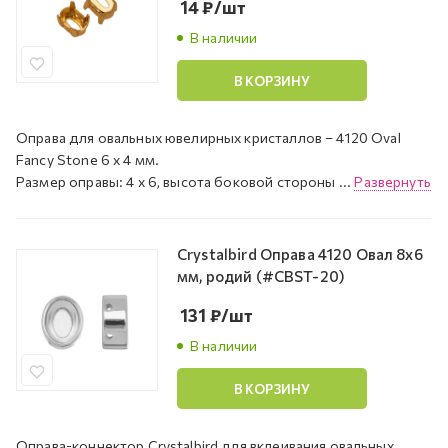
14
₽
/шт
В наличии
В КОРЗИНУ
Оправа для овальных ювелирных кристаллов – 4120 Oval
Fancy Stone 6 х 4 мм.
Размер оправы: 4 x 6, высота боковой стороны ...
Развернуть
Crystalbird Оправа 4120 Овал 8х6
мм, родий (#CBST-20)
131
₽
/шт
В наличии
В КОРЗИНУ
Оправа-коннектор Crystalbird для вклеивания овальных