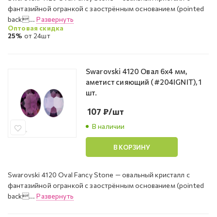
фантазийной огранкой с заострённым основанием (pointed
back...
Развернуть
Оптовая скидка
25%
от 24шт
Swarovski 4120 Овал 6х4 мм,
аметист сияющий (#204IGNIT), 1
шт.
107
₽
/шт
В наличии
В КОРЗИНУ
Swarovski 4120 Oval Fancy Stone — овальный кристалл с
фантазийной огранкой с заострённым основанием (pointed
back...
Развернуть