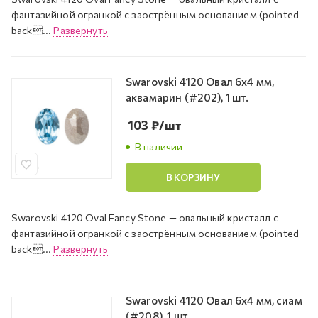
фантазийной огранкой с заострённым основанием (pointed
back...
Развернуть
Swarovski 4120 Овал 6х4 мм,
аквамарин (#202), 1 шт.
103
₽
/шт
В наличии
В КОРЗИНУ
Swarovski 4120 Oval Fancy Stone — овальный кристалл с
фантазийной огранкой с заострённым основанием (pointed
back...
Развернуть
Swarovski 4120 Овал 6х4 мм, сиам
(#208), 1 шт.