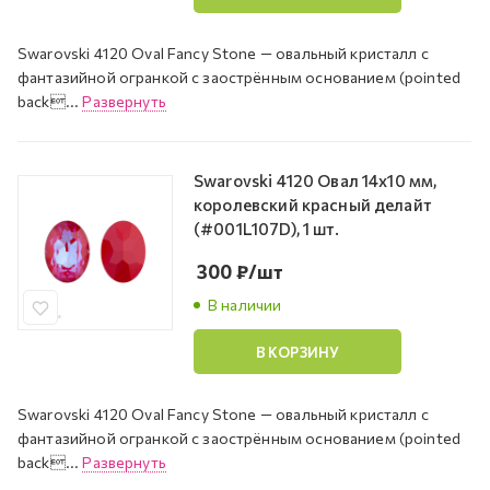
Swarovski 4120 Oval Fancy Stone — овальный кристалл с
фантазийной огранкой с заострённым основанием (pointed
back...
Развернуть
Swarovski 4120 Овал 14х10 мм,
королевский красный делайт
(#001L107D), 1 шт.
300
₽
/шт
В наличии
В КОРЗИНУ
Swarovski 4120 Oval Fancy Stone — овальный кристалл с
фантазийной огранкой с заострённым основанием (pointed
back...
Развернуть