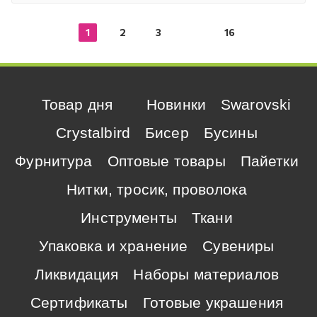
1
2
3
16
Товар дня
Новинки
Swarovski
Crystalbird
Бисер
Бусины
Фурнитура
Оптовые товары
Пайетки
Нитки, тросик, проволока
Инструменты
Ткани
Упаковка и хранение
Сувениры
Ликвидация
Наборы материалов
Сертификаты
Готовые украшения