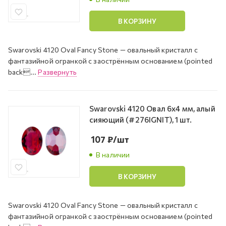
В КОРЗИНУ
Swarovski 4120 Oval Fancy Stone — овальный кристалл с
фантазийной огранкой с заострённым основанием (pointed
back...
Развернуть
Swarovski 4120 Овал 6х4 мм, алый
сияющий (#276IGNIT), 1 шт.
107
₽
/шт
В наличии
В КОРЗИНУ
Swarovski 4120 Oval Fancy Stone — овальный кристалл с
фантазийной огранкой с заострённым основанием (pointed