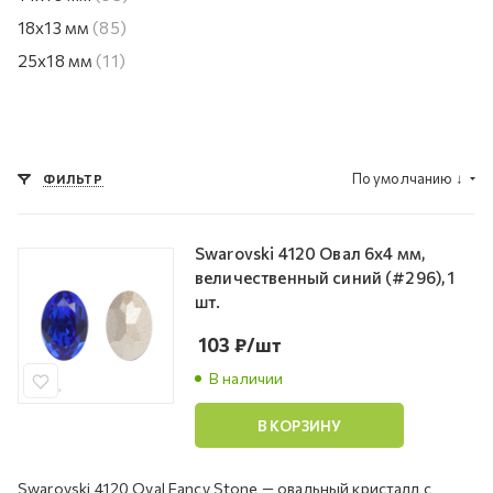
18х13 мм
(85)
25х18 мм
(11)
По умолчанию
↓
ФИЛЬТР
Swarovski 4120 Овал 6х4 мм,
величественный синий (#296), 1
шт.
103
₽
/шт
В наличии
В КОРЗИНУ
Swarovski 4120 Oval Fancy Stone — овальный кристалл с