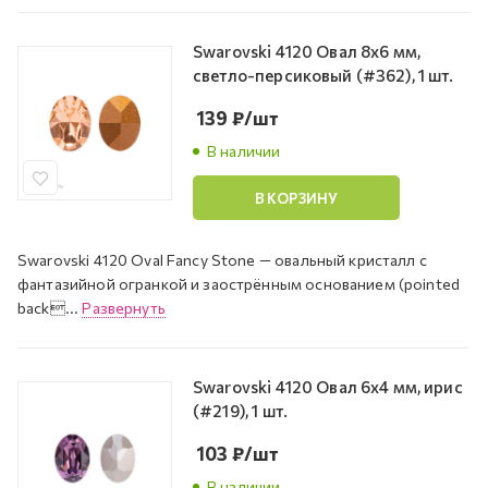
Swarovski 4120 Овал 8х6 мм,
светло-персиковый (#362), 1 шт.
139
₽
/шт
В наличии
В КОРЗИНУ
Swarovski 4120 Oval Fancy Stone — овальный кристалл с
фантазийной огранкой и заострённым основанием (pointed
back...
Развернуть
Swarovski 4120 Овал 6х4 мм, ирис
(#219), 1 шт.
103
₽
/шт
В наличии