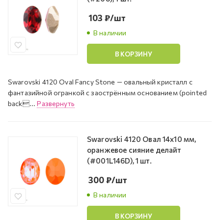
103
₽
/шт
В наличии
В КОРЗИНУ
Swarovski 4120 Oval Fancy Stone — овальный кристалл с
фантазийной огранкой с заострённым основанием (pointed
back...
Развернуть
Swarovski 4120 Овал 14х10 мм,
оранжевое сияние делайт
(#001L146D), 1 шт.
300
₽
/шт
В наличии
В КОРЗИНУ