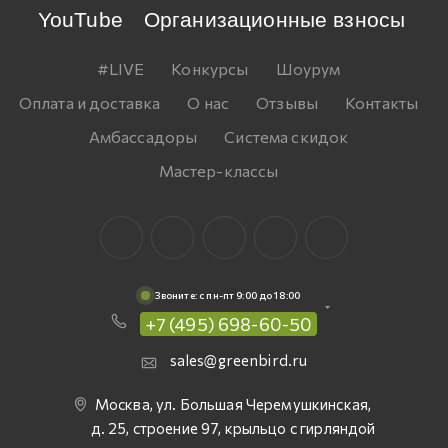
YouTube
Организационные взносы
#LIVE
Конкурсы
Шоурум
Оплата и доставка
О нас
Отзывы
Контакты
Амбассадоры
Система скидок
Мастер-классы
Звоните: c пн-пт 9:00 до 18:00
+7 (495) 698-60-50
sales@greenbird.ru
Москва, ул. Большая Черемушкинская,
д. 25, строение 97, крыльцо с гирляндой