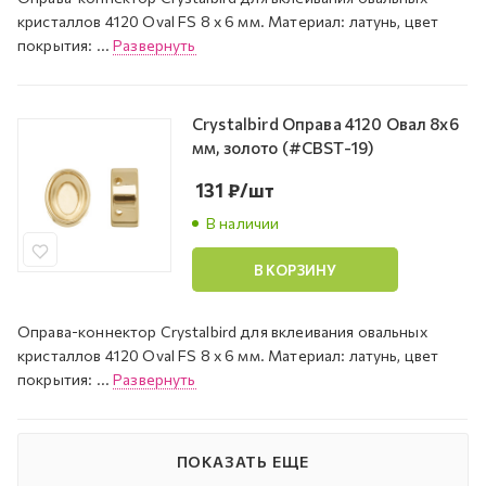
кристаллов 4120 Oval FS 8 х 6 мм. Материал: латунь, цвет
покрытия: ...
Развернуть
Crystalbird Оправа 4120 Овал 8х6
мм, золото (#CBST-19)
131
₽
/шт
В наличии
В КОРЗИНУ
Оправа-коннектор Crystalbird для вклеивания овальных
кристаллов 4120 Oval FS 8 х 6 мм. Материал: латунь, цвет
покрытия: ...
Развернуть
ПОКАЗАТЬ ЕЩЕ