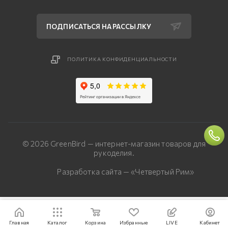
ПОДПИСАТЬСЯ НА РАССЫЛКУ
ПОЛИТИКА КОНФИДЕНЦИАЛЬНОСТИ
© 2026 GreenBird — интернет-магазин товаров для
рукоделия.
Разработка сайта — «Четвертый Рим»
Главная
Каталог
Корзина
Избранные
LIVE
Кабинет