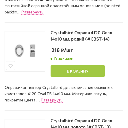
фантазийной огранкой с заострённым основанием (pointed
back...
Развернуть
Crystalbird Оправа 4120 Овал
14х10 мм, родий (#CBST-14)
216
₽
/шт
В наличии
В КОРЗИНУ
Оправа-коннектор Crystalbird для вклеивания овальных
кристаллов 4120 Oval FS 14х10 мм. Материал: латунь,
покрытие цвета ...
Развернуть
Crystalbird Оправа 4120 Овал
14х10 мм, золото (#CBST-13)