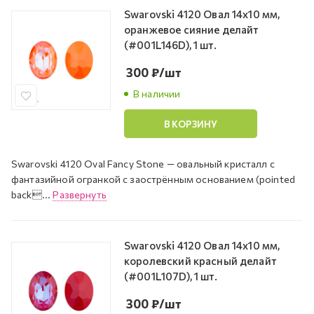
Swarovski 4120 Овал 14х10 мм,
оранжевое сияние делайт
(#001L146D), 1 шт.
300
₽
/шт
В наличии
В КОРЗИНУ
Swarovski 4120 Oval Fancy Stone — овальный кристалл с
фантазийной огранкой с заострённым основанием (pointed
back...
Развернуть
Swarovski 4120 Овал 14х10 мм,
королевский красный делайт
(#001L107D), 1 шт.
300
₽
/шт