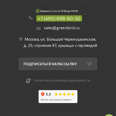
Звоните: c пн-пт 9:00 до 18:00
+7 (495) 698-60-50
sales@greenbird.ru
Москва, ул. Большая Черемушкинская,
д. 25, строение 97, крыльцо с гирляндой
ПОДПИСАТЬСЯ НА РАССЫЛКУ
ПОЛИТИКА КОНФИДЕНЦИАЛЬНОСТИ