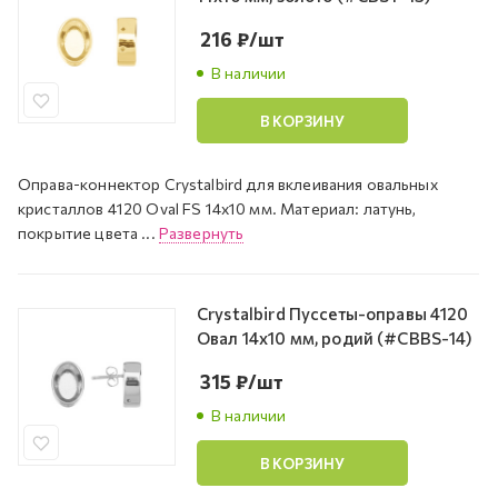
216
₽
/шт
В наличии
В КОРЗИНУ
Оправа-коннектор Crystalbird для вклеивания овальных
кристаллов 4120 Oval FS 14х10 мм. Материал: латунь,
покрытие цвета ...
Развернуть
Crystalbird Пуссеты-оправы 4120
Овал 14х10 мм, родий (#CBBS-14)
315
₽
/шт
В наличии
В КОРЗИНУ