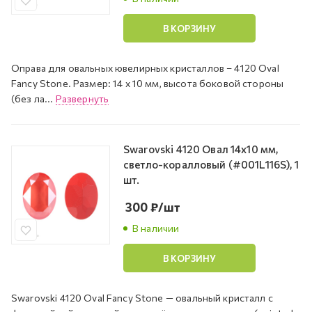
В КОРЗИНУ
Оправа для овальных ювелирных кристаллов – 4120 Oval
Fancy Stone. Размер: 14 х 10 мм, высота боковой стороны
(без ла...
Развернуть
Swarovski 4120 Овал 14х10 мм,
светло-коралловый (#001L116S), 1
шт.
300
₽
/шт
В наличии
В КОРЗИНУ
Swarovski 4120 Oval Fancy Stone — овальный кристалл с