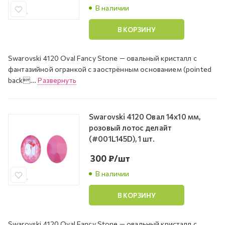
В наличии
В КОРЗИНУ
Swarovski 4120 Oval Fancy Stone — овальный кристалл с
фантазийной огранкой с заострённым основанием (pointed
back...
Развернуть
Swarovski 4120 Овал 14х10 мм,
розовый лотос делайт
(#001L145D), 1 шт.
300
₽
/шт
В наличии
В КОРЗИНУ
Swarovski 4120 Oval Fancy Stone — овальный кристалл с