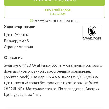
БЫСТРЫЙ ЗАКАЗ
TELEGRAM
Работаем пн-пт с 9:00 до 18:00
Характеристики
Цвет
:
Желтый
Размер, мм
:
6
Страна
:
Австрия
Описание
Swarovski 4120 Oval Fancy Stone — овальный кристалл с
фантазийной огранкой с заострённым основанием
(pointed back). Размер: 6 х 4 мм, высота: 2,75-2,85 мм.
Цвет: светлый топаз без фольги / Light Topaz Unfoiled
(#226UNF). Материал: стекло. Производство: Австрия.
Цена указана за 1 шт.