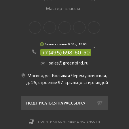
Мастер-классы
Звоните: c пн-пт 9:00 до 18:00
+7 (495) 698-60-50
sales@greenbird.ru
Москва, ул. Большая Черемушкинская,
д. 25, строение 97, крыльцо с гирляндой
ПОДПИСАТЬСЯ НА РАССЫЛКУ
ПОЛИТИКА КОНФИДЕНЦИАЛЬНОСТИ