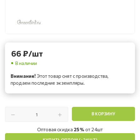
66
₽
/шт
В наличии
Внимание!
Этот товар снят с производства,
продаем последние экземпляры.
В КОРЗИНУ
Оптовая скидка
25%
от 24шт
КУПИТЬ ОПТОМ (+24ШТ)