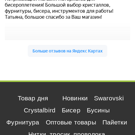
Товар дня
Новинки
Swarovski
Crystalbird
Бисер
Бусины
Фурнитура
Оптовые товары
Пайетки
Нитки, тросик, проволока