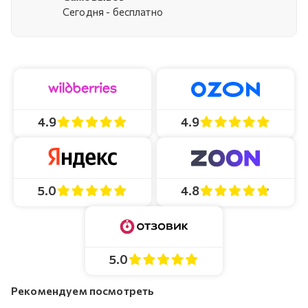
Cегодня - бесплатно
4.9
4.9
4.8
5.0
5.0
Рекомендуем посмотреть