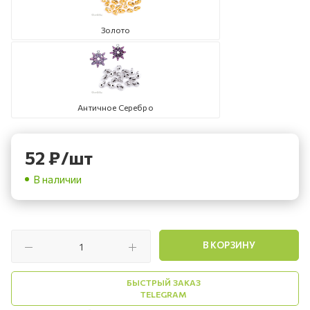
Золото
Античное Серебро
52
₽
/шт
В наличии
В КОРЗИНУ
БЫСТРЫЙ ЗАКАЗ
TELEGRAM