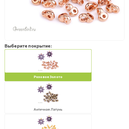
Выберите покрытие:
Розовое Золото
Античная Латунь