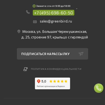
Звоните: c пн-пт 9:00 до 18:00
+7 (495) 698-60-50
sales@greenbird.ru
Москва, ул. Большая Черемушкинская,
д. 25, строение 97, крыльцо с гирляндой
ПОДПИСАТЬСЯ НА РАССЫЛКУ
ПОЛИТИКА КОНФИДЕНЦИАЛЬНОСТИ