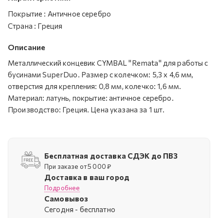
Покрытие
:
Античное серебро
Страна
:
Греция
Описание
Металлический концевик CYMBAL "Remata" для работы с
бусинами SuperDuo. Размер с колечком: 5,3 х 4,6 мм,
отверстия для крепления: 0,8 мм, колечко: 1,6 мм.
Материал: латунь, покрытие: античное серебро.
Производство: Греция. Цена указана за 1 шт.
Бесплатная доставка СДЭК до ПВЗ
При заказе от 5 000 ₽
Доставка в ваш город
Подробнее
Самовывоз
Cегодня - бесплатно