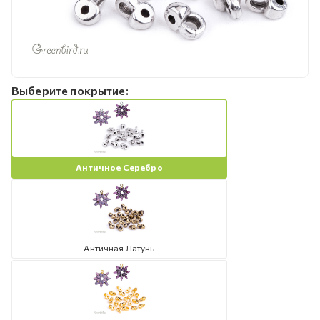
Выберите покрытие:
Античное Серебро
Античная Латунь