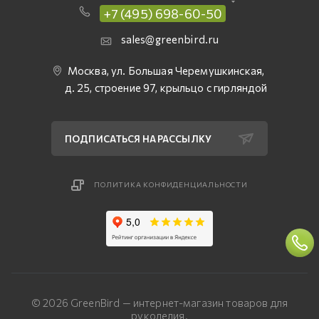
+7 (495) 698-60-50
sales@greenbird.ru
Москва, ул. Большая Черемушкинская,
д. 25, строение 97, крыльцо с гирляндой
ПОДПИСАТЬСЯ НА РАССЫЛКУ
ПОЛИТИКА КОНФИДЕНЦИАЛЬНОСТИ
© 2026 GreenBird — интернет-магазин товаров для
рукоделия.