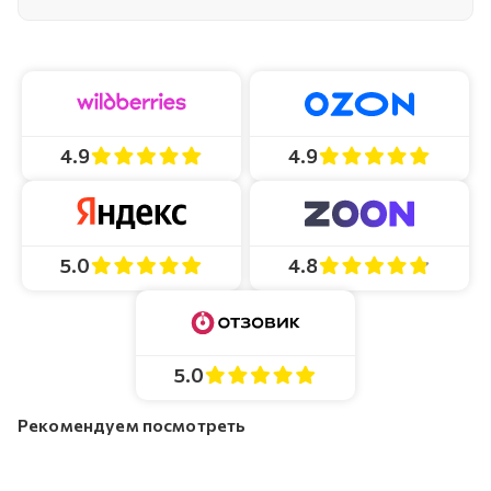
4.9
4.9
4.8
5.0
5.0
Рекомендуем посмотреть