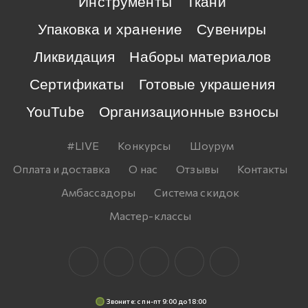
Инструменты
Ткани
Упаковка и хранение
Сувениры
Ликвидация
Наборы материалов
Сертификаты
Готовые украшения
YouTube
Организационные взносы
#LIVE
Конкурсы
Шоурум
Оплата и доставка
О нас
Отзывы
Контакты
Амбассадоры
Система скидок
Мастер-классы
Звоните: c пн-пт 9:00 до 18:00