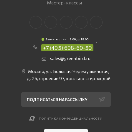
Мастер-классы
Звоните: c пн-пт 9:00 до 18:00
+7 (495) 698-60-50
sales@greenbird.ru
Москва, ул. Большая Черемушкинская,
д. 25, строение 97, крыльцо с гирляндой
ПОДПИСАТЬСЯ НА РАССЫЛКУ
ПОЛИТИКА КОНФИДЕНЦИАЛЬНОСТИ