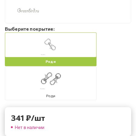
Выберите покрытие:
Роди
Роди
341
₽
/шт
Нет в наличии