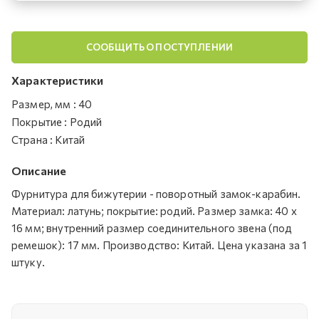
СООБЩИТЬ О ПОСТУПЛЕНИИ
Характеристики
Размер, мм
:
40
Покрытие
:
Родий
Страна
:
Китай
Описание
Фурнитура для бижутерии - поворотный замок-карабин.
Материал: латунь; покрытие: родий. Размер замка: 40 х
16 мм; внутренний размер соединительного звена (под
ремешок): 17 мм. Производство: Китай. Цена указана за 1
штуку.