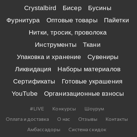
Crystalbird
Бисер
Бусины
Фурнитура
Оптовые товары
Пайетки
Нитки, тросик, проволока
Инструменты
Ткани
Упаковка и хранение
Сувениры
Ликвидация
Наборы материалов
Сертификаты
Готовые украшения
YouTube
Организационные взносы
#LIVE
Конкурсы
Шоурум
Оплата и доставка
О нас
Отзывы
Контакты
Амбассадоры
Система скидок