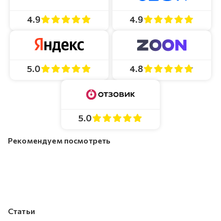
4.9
4.9
4.8
5.0
5.0
Рекомендуем посмотреть
Статьи