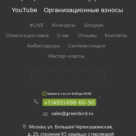
YouTube
Организационные взносы
#LIVE
Конкурсы
Шоурум
Оплата и доставка
О нас
Отзывы
Контакты
Амбассадоры
Система скидок
Мастер-классы
Звоните: c пн-пт 9:00 до 18:00
+7 (495) 698-60-50
sales@greenbird.ru
Москва, ул. Большая Черемушкинская,
д. 25, строение 97, крыльцо с гирляндой