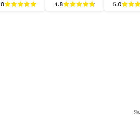
4.8
5.0
.0