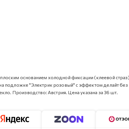
 с плоским основанием холодной фиксации (клеевой страз
й на подложке "Электрик розовый" c эффектом делайт без
стекло. Производство: Австрия. Цена указана за 36 шт.