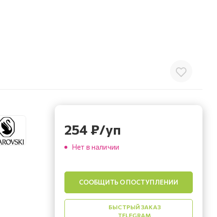
254
₽
/уп
Нет в наличии
СООБЩИТЬ О ПОСТУПЛЕНИИ
БЫСТРЫЙ ЗАКАЗ
TELEGRAM