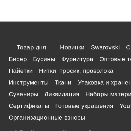
Товар дня
Новинки
Swarovski
C
Бисер
Бусины
Фурнитура
Оптовые т
Пайетки
Нитки, тросик, проволока
Инструменты
Ткани
Упаковка и хране
Сувениры
Ликвидация
Наборы матер
Сертификаты
Готовые украшения
You
Организационные взносы