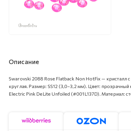
Описание
Swarovski 2088 Rose Flatback Non HotFix — кристалл
круглая. Размер: SS12 (3,0–3,2 мм). Цвет: прозрачны
Electric Pink DeLite Unfoiled (#001L137D). Материал: 