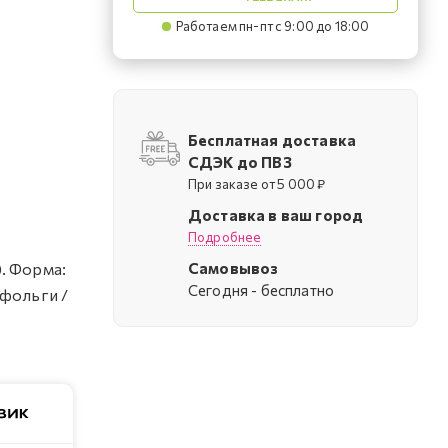
Работаем пн-пт с 9:00 до 18:00
Бесплатная доставка
СДЭК до ПВЗ
При заказе от 5 000 ₽
Доставка в ваш город
Подробнее
Самовывоз
). Форма:
Cегодня - бесплатно
 фольги /