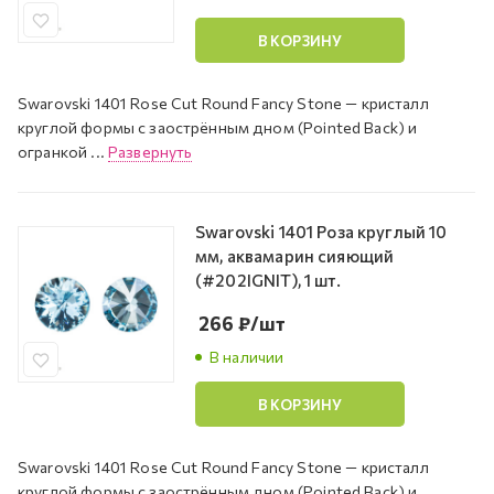
В КОРЗИНУ
Swarovski 1401 Rose Cut Round Fancy Stone — кристалл
круглой формы с заострённым дном (Pointed Back) и
огранкой ...
Развернуть
Swarovski 1401 Роза круглый 10
мм, аквамарин сияющий
(#202IGNIT), 1 шт.
266
₽
/шт
В наличии
В КОРЗИНУ
Swarovski 1401 Rose Cut Round Fancy Stone — кристалл
круглой формы с заострённым дном (Pointed Back) и