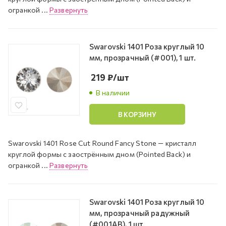
огранкой ...
Развернуть
Swarovski 1401 Роза круглый 10
мм, прозрачный (#001), 1 шт.
219
₽
/шт
В наличии
В КОРЗИНУ
Swarovski 1401 Rose Cut Round Fancy Stone — кристалл
круглой формы с заострённым дном (Pointed Back) и
огранкой ...
Развернуть
Swarovski 1401 Роза круглый 10
мм, прозрачный радужный
(#001AB), 1 шт.