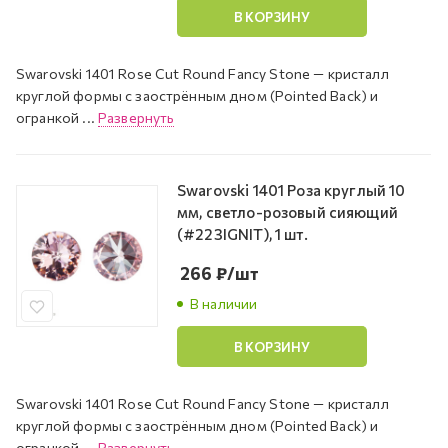
В КОРЗИНУ
Swarovski 1401 Rose Cut Round Fancy Stone — кристалл
круглой формы с заострённым дном (Pointed Back) и
огранкой ...
Развернуть
Swarovski 1401 Роза круглый 10
мм, светло-розовый сияющий
(#223IGNIT), 1 шт.
266
₽
/шт
В наличии
В КОРЗИНУ
Swarovski 1401 Rose Cut Round Fancy Stone — кристалл
круглой формы с заострённым дном (Pointed Back) и
огранкой ...
Развернуть