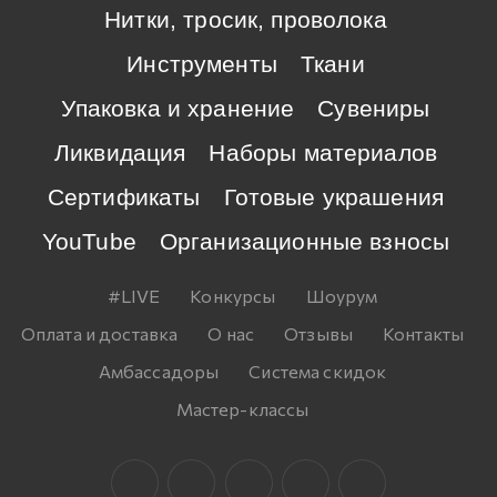
Нитки, тросик, проволока
Инструменты
Ткани
Упаковка и хранение
Сувениры
Ликвидация
Наборы материалов
Сертификаты
Готовые украшения
YouTube
Организационные взносы
#LIVE
Конкурсы
Шоурум
Оплата и доставка
О нас
Отзывы
Контакты
Амбассадоры
Система скидок
Мастер-классы