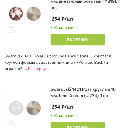
мм, винтажный розовый (#319), 1
шт.
254
₽
/шт
В наличии
В КОРЗИНУ
Swarovski 1401 Rose Cut Round Fancy Stone — кристалл
круглой формы с заострённым дном (Pointed Back) и
огранкой ...
Развернуть
Swarovski 1401 Роза круглый 10
мм, белый опал (#234), 1 шт.
254
₽
/шт
В наличии
В КОРЗИНУ