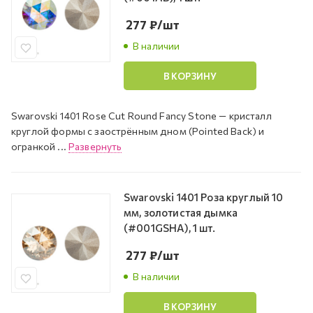
277
₽
/шт
В наличии
В КОРЗИНУ
Swarovski 1401 Rose Cut Round Fancy Stone — кристалл
круглой формы с заострённым дном (Pointed Back) и
огранкой ...
Развернуть
Swarovski 1401 Роза круглый 10
мм, золотистая дымка
(#001GSHA), 1 шт.
277
₽
/шт
В наличии
В КОРЗИНУ