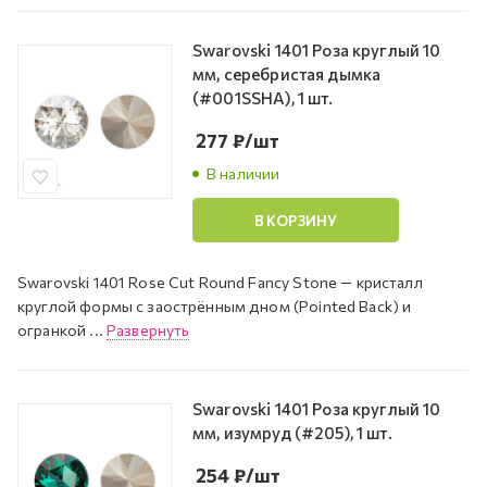
Swarovski 1401 Роза круглый 10
мм, серебристая дымка
(#001SSHA), 1 шт.
277
₽
/шт
В наличии
В КОРЗИНУ
Swarovski 1401 Rose Cut Round Fancy Stone — кристалл
круглой формы с заострённым дном (Pointed Back) и
огранкой ...
Развернуть
Swarovski 1401 Роза круглый 10
мм, изумруд (#205), 1 шт.
254
₽
/шт