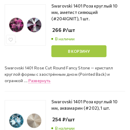
Swarovski 1401 Роза круглый 10
мм, аметист сияющий
(#204IGNIT), 1 шт.
266
₽
/шт
В наличии
В КОРЗИНУ
Swarovski 1401 Rose Cut Round Fancy Stone — кристалл
круглой формы с заострённым дном (Pointed Back) и
огранкой ...
Развернуть
Swarovski 1401 Роза круглый 10
мм, аквамарин (#202), 1 шт.
254
₽
/шт
В наличии