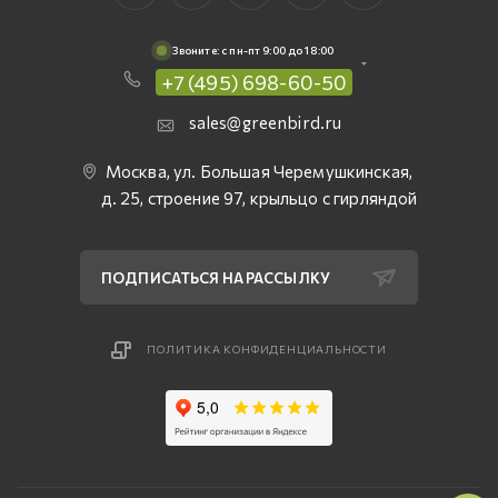
Звоните: c пн-пт 9:00 до 18:00
+7 (495) 698-60-50
sales@greenbird.ru
Москва, ул. Большая Черемушкинская,
д. 25, строение 97, крыльцо с гирляндой
ПОДПИСАТЬСЯ НА РАССЫЛКУ
ПОЛИТИКА КОНФИДЕНЦИАЛЬНОСТИ