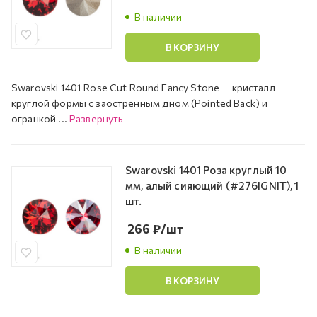
В наличии
В КОРЗИНУ
Swarovski 1401 Rose Cut Round Fancy Stone — кристалл
круглой формы с заострённым дном (Pointed Back) и
огранкой ...
Развернуть
Swarovski 1401 Роза круглый 10
мм, алый сияющий (#276IGNIT), 1
шт.
266
₽
/шт
В наличии
В КОРЗИНУ