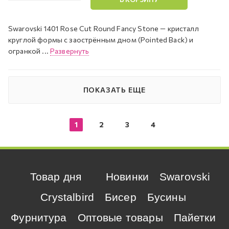
Swarovski 1401 Rose Cut Round Fancy Stone — кристалл
круглой формы с заострённым дном (Pointed Back) и
огранкой ...
Развернуть
ПОКАЗАТЬ ЕЩЕ
1
2
3
4
Товар дня
Новинки
Swarovski
Crystalbird
Бисер
Бусины
Фурнитура
Оптовые товары
Пайетки