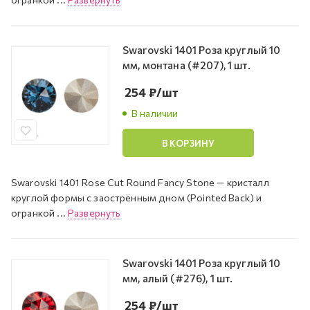
Swarovski 1401 Роза круглый 10
мм, монтана (#207), 1 шт.
254
₽
/шт
В наличии
В КОРЗИНУ
Swarovski 1401 Rose Cut Round Fancy Stone — кристалл
круглой формы с заострённым дном (Pointed Back) и
огранкой ...
Развернуть
Swarovski 1401 Роза круглый 10
мм, алый (#276), 1 шт.
254
₽
/шт