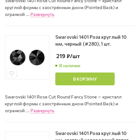
Swarovski 1401 Rose Cut Round Fancy Stone — кристалл
круглой формы с заострённым дном (Pointed Back) и
огранкой ...
Развернуть
Swarovski 1401 Роза круглый 10
мм, черный (#280), 1 шт.
219
₽
/шт
В наличии
В КОРЗИНУ
Swarovski 1401 Rose Cut Round Fancy Stone — кристалл
круглой формы с заострённым дном (Pointed Back) и
огранкой ...
Развернуть
Swarovski 1401 Роза круглый 10