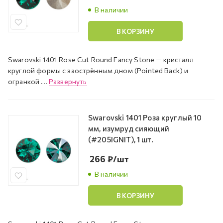
В наличии
В КОРЗИНУ
Swarovski 1401 Rose Cut Round Fancy Stone — кристалл
круглой формы с заострённым дном (Pointed Back) и
огранкой ...
Развернуть
Swarovski 1401 Роза круглый 10
мм, изумруд сияющий
(#205IGNIT), 1 шт.
266
₽
/шт
В наличии
В КОРЗИНУ