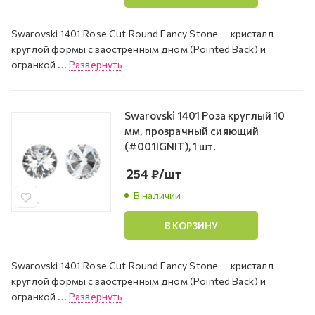
Swarovski 1401 Rose Cut Round Fancy Stone — кристалл
круглой формы с заострённым дном (Pointed Back) и
огранкой ...
Развернуть
Swarovski 1401 Роза круглый 10
мм, прозрачный сияющий
(#001IGNIT), 1 шт.
254
₽
/шт
В наличии
В КОРЗИНУ
Swarovski 1401 Rose Cut Round Fancy Stone — кристалл
круглой формы с заострённым дном (Pointed Back) и
огранкой ...
Развернуть