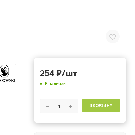
254
₽
/шт
В наличии
В КОРЗИНУ