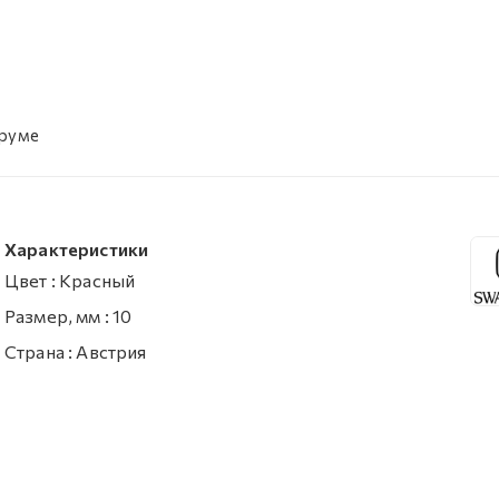
уруме
Характеристики
Цвет
:
Красный
Размер, мм
:
10
Страна
:
Австрия