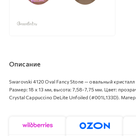
Описание
Swarovski 4120 Oval Fancy Stone — овальный кристалл
Размер: 18 х 13 мм, высота: 7,58-7,75 мм. Цвет: про
Crystal Cappuccino DeLite Unfoiled (#001L133D). Матер