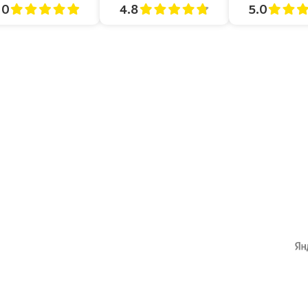
4.8
5.0
.0