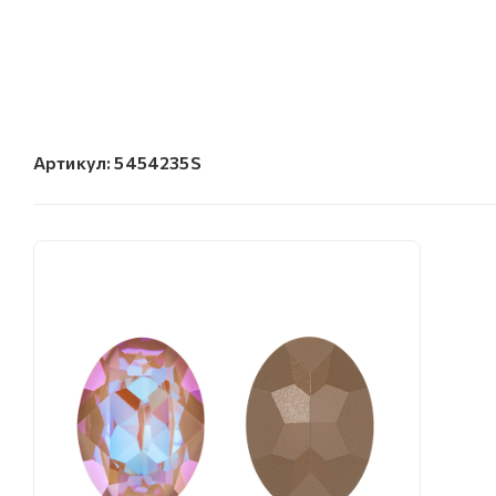
Артикул:
5454235S