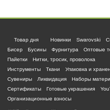
Товар дня
Новинки
Swarovski
C
Бисер
Бусины
Фурнитура
Оптовые т
Пайетки
Нитки, тросик, проволока
Инструменты
Ткани
Упаковка и хране
Сувениры
Ликвидация
Наборы матер
Сертификаты
Готовые украшения
You
Организационные взносы