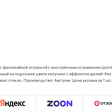
 с фантазийной огранкой с заострённым основанием (point
зрачный на подложке цвета капучино c эффектом делайт без
иал: стекло. Производство: Австрия. Цена указана за 1 шт.