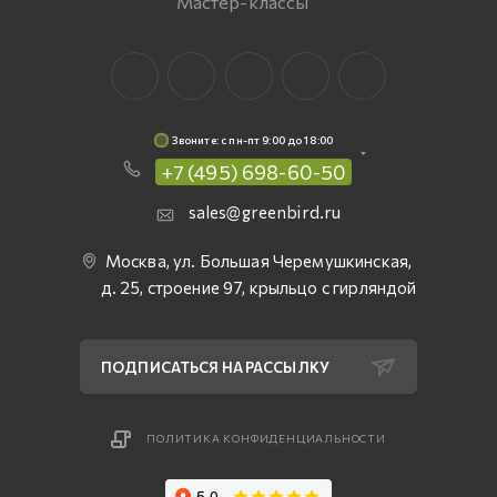
Мастер-классы
Звоните: c пн-пт 9:00 до 18:00
+7 (495) 698-60-50
sales@greenbird.ru
Москва, ул. Большая Черемушкинская,
д. 25, строение 97, крыльцо с гирляндой
ПОДПИСАТЬСЯ НА РАССЫЛКУ
ПОЛИТИКА КОНФИДЕНЦИАЛЬНОСТИ