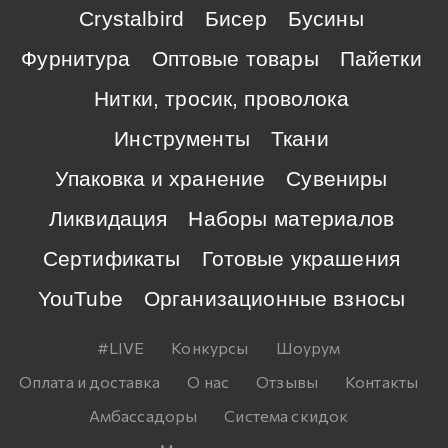
Crystalbird
Бисер
Бусины
Фурнитура
Оптовые товары
Пайетки
Нитки, тросик, проволока
Инструменты
Ткани
Упаковка и хранение
Сувениры
Ликвидация
Наборы материалов
Сертификаты
Готовые украшения
YouTube
Организационные взносы
#LIVE
Конкурсы
Шоурум
Оплата и доставка
О нас
Отзывы
Контакты
Амбассадоры
Система скидок