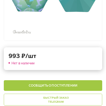
993
₽
/шт
Нет в наличии
СООБЩИТЬ О ПОСТУПЛЕНИИ
БЫСТРЫЙ ЗАКАЗ
TELEGRAM