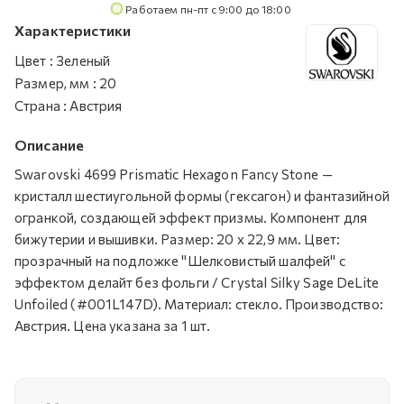
Работаем пн-пт с 9:00 до 18:00
Характеристики
Цвет
:
Зеленый
Размер, мм
:
20
Страна
:
Австрия
Описание
Swarovski 4699 Prismatic Hexagon Fancy Stone —
кристалл шестиугольной формы (гексагон) и фантазийной
огранкой, создающей эффект призмы. Компонент для
бижутерии и вышивки. Размер: 20 х 22,9 мм. Цвет:
прозрачный на подложке "Шелковистый шалфей" c
эффектом делайт без фольги / Crystal Silky Sage DeLite
Unfoiled (#001L147D). Материал: стекло. Производство:
Австрия. Цена указана за 1 шт.