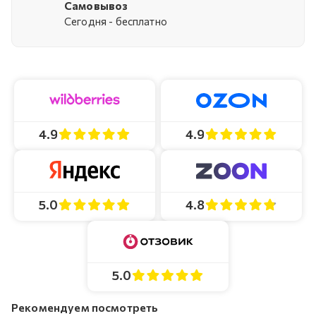
Самовывоз
Cегодня - бесплатно
4.9
4.9
4.8
5.0
5.0
Рекомендуем посмотреть