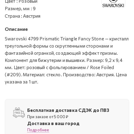
Цвет
:
Розовый
Размер, мм
:
9
Страна
:
Австрия
Описание
Swarovski 4799 Prismatic Triangle Fancy Stone — кристалл
треугольной формы со скругленными сторонами и
фантазийной огранкой, создающей эффект призмы.
Компонент для бижутерии и вышивки. Размер: 9,2 х 9,4
мм. Цвет: розовый с фольгированием / Rose Foiled
(#209). Материал: стекло. Производство: Австрия. Цена
указана за 1 шт.
Бесплатная доставка СДЭК до ПВЗ
При заказе от 5 000 ₽
Доставка в ваш город
Подробнее