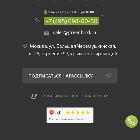
Звоните: c пн-пт 9:00 до 18:00
+7 (495) 698-60-50
sales@greenbird.ru
Москва, ул. Большая Черемушкинская,
д. 25, строение 97, крыльцо с гирляндой
ПОДПИСАТЬСЯ НА РАССЫЛКУ
ПОЛИТИКА КОНФИДЕНЦИАЛЬНОСТИ