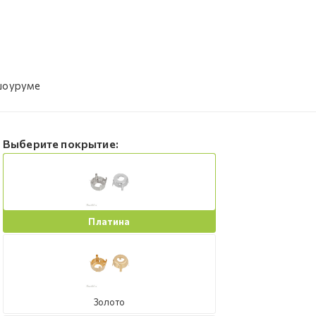
 шоуруме
Выберите покрытие:
Платина
Золото