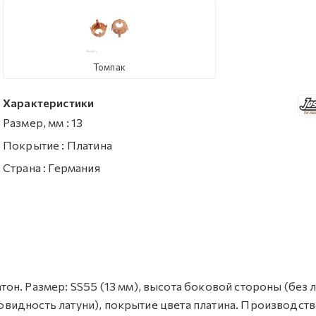
Томпак
Характеристики
Размер, мм
:
13
Покрытие
:
Платина
Страна
:
Германия
н. Размер: SS55 (13 мм), высота боковой стороны (без л
зновидность латуни), покрытие цвета платина. Производств