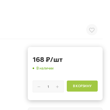
168
₽
/шт
В наличии
В КОРЗИНУ