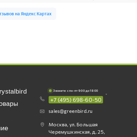
rystalbird
Звоните: c пн-пт 9:00 до 18:00
+7 (495) 698-60-50
овары
sales@greenbird.ru
Москва, ул. Большая
ние
Черемушкинская, д. 25,