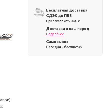
Бесплатная доставка
СДЭК до ПВЗ
При заказе от 5 000 ₽
Доставка в ваш город
Подробнее
Самовывоз
Cегодня - бесплатно
апок):
о: