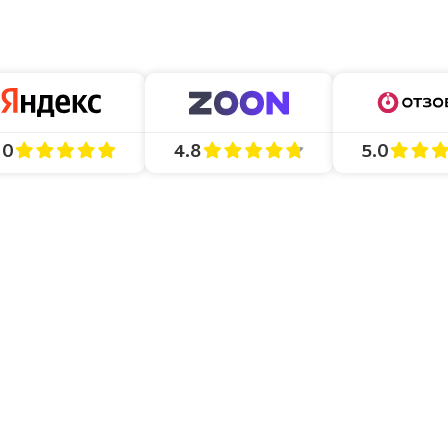
4.8
5.0
.0