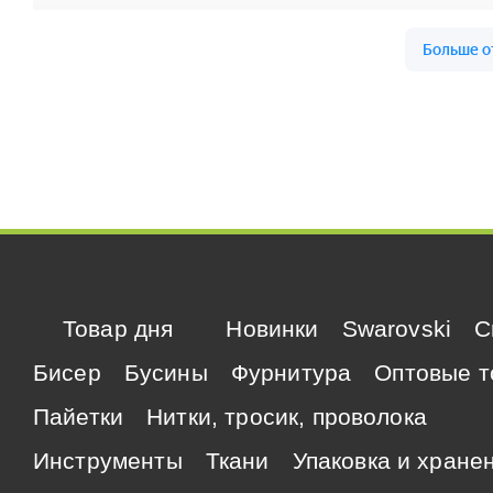
Товар дня
Новинки
Swarovski
C
Бисер
Бусины
Фурнитура
Оптовые т
Пайетки
Нитки, тросик, проволока
Инструменты
Ткани
Упаковка и хране