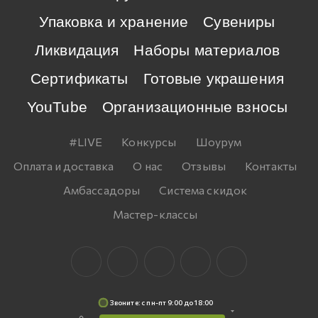
Упаковка и хранение
Сувениры
Ликвидация
Наборы материалов
Сертификаты
Готовые украшения
YouTube
Организационные взносы
#LIVE
Конкурсы
Шоурум
Оплата и доставка
О нас
Отзывы
Контакты
Амбассадоры
Система скидок
Мастер-классы
Звоните: c пн-пт 9:00 до 18:00