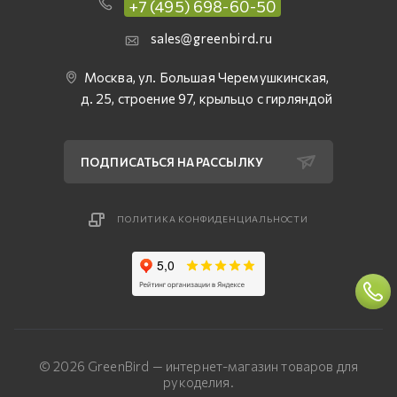
+7 (495) 698-60-50
sales@greenbird.ru
Москва, ул. Большая Черемушкинская,
д. 25, строение 97, крыльцо с гирляндой
ПОДПИСАТЬСЯ НА РАССЫЛКУ
ПОЛИТИКА КОНФИДЕНЦИАЛЬНОСТИ
© 2026 GreenBird — интернет-магазин товаров для
рукоделия.