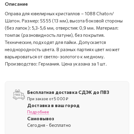
Описание
Оправа для ювелирных кристаллов – 1088 Chaton/
Шатон. Размер: SS55 (13 мм), высота боковой стороны
(без лапок): 5,3-5,6 мм, отверстия: 0,9 мм. Материал:
томпак (разновидность латуни), без покрытия.
Технические, подходят для пайки. Допускается
неоднородность цвета. В разных партиях цвет может
варьироваться от светло-золотого к медному.
Производство: Германия. Цена указана за 1 шт.
Бесплатная доставка СДЭК до ПВЗ
При заказе от 5 000 ₽
Доставка в ваш город
Подробнее
Самовывоз
Cегодня - бесплатно