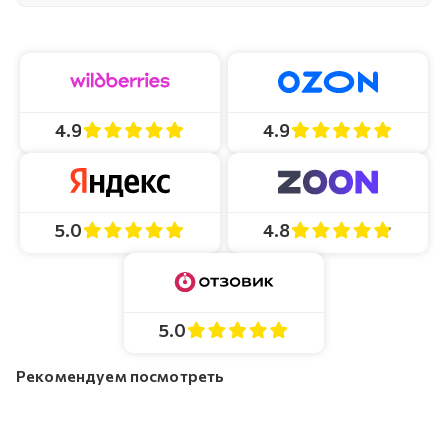
4.9
4.9
4.8
5.0
5.0
Рекомендуем посмотреть