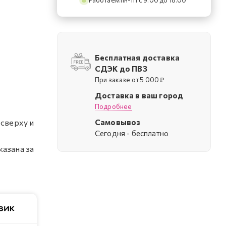
Работаем пн-пт с 9:00 до 18:00
Бесплатная доставка
СДЭК до ПВЗ
При заказе от 5 000 ₽
Доставка в ваш город
Подробнее
Самовывоз
 сверху и
Cегодня - бесплатно
казана за