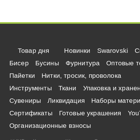
Товар дня
Новинки
Swarovski
C
Бисер
Бусины
Фурнитура
Оптовые т
Пайетки
Нитки, тросик, проволока
Инструменты
Ткани
Упаковка и хране
Сувениры
Ликвидация
Наборы матер
Сертификаты
Готовые украшения
You
Организационные взносы