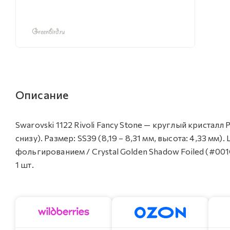
Описание
Swarovski 1122 Rivoli Fancy Stone — круглый кристал
снизу). Размер: SS39 (8,19 – 8,31 мм, высота: 4,33 мм
фольгированием / Crystal Golden Shadow Foiled (#001
1 шт.