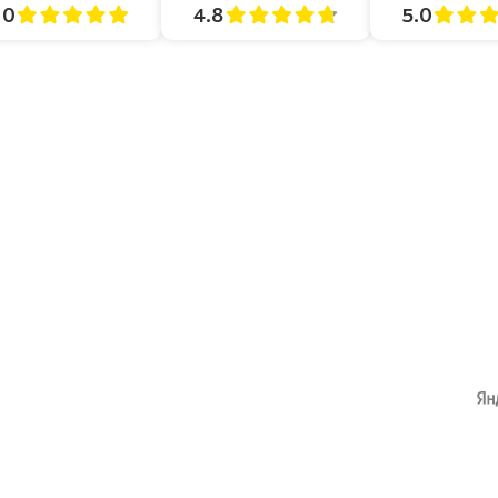
4.8
5.0
.0