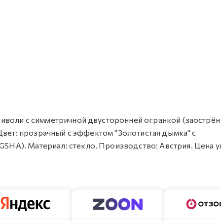
л Риволи с симметричной двусторонней огранкой (заострён
). Цвет: прозрачный с эффектом "Золотистая дымка" с
GSHA). Материал: стекло. Производство: Австрия. Цена у