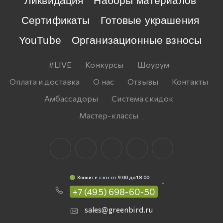
Ликвидация
Наборы материалов
Сертификаты
Готовые украшения
YouTube
Организационные взносы
#LIVE
Конкурсы
Шоурум
Оплата и доставка
О нас
Отзывы
Контакты
Амбассадоры
Система скидок
Мастер-классы
Звоните: c пн-пт 9:00 до 18:00
+7 (495) 698-60-50
sales@greenbird.ru