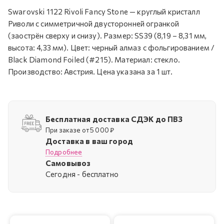
Swarovski 1122 Rivoli Fancy Stone — круглый кристалл
Риволи с симметричной двусторонней огранкой
(заострён сверху и снизу). Размер: SS39 (8,19 – 8,31 мм,
высота: 4,33 мм). Цвет: черный алмаз с фольгированием /
Black Diamond Foiled (#215). Материал: стекло.
Производство: Австрия. Цена указана за 1 шт.
Бесплатная доставка СДЭК до ПВЗ
При заказе от 5 000 ₽
Доставка в ваш город
Подробнее
Самовывоз
Cегодня - бесплатно