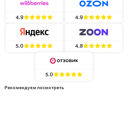
4.9
4.9
4.8
5.0
5.0
Рекомендуем посмотреть