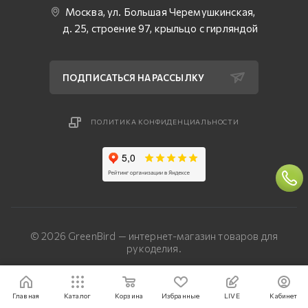
Москва, ул. Большая Черемушкинская,
д. 25, строение 97, крыльцо с гирляндой
ПОДПИСАТЬСЯ НА РАССЫЛКУ
ПОЛИТИКА КОНФИДЕНЦИАЛЬНОСТИ
© 2026 GreenBird — интернет-магазин товаров для
рукоделия.
Разработка сайта — «Четвертый Рим»
Главная
Каталог
Корзина
Избранные
LIVE
Кабинет