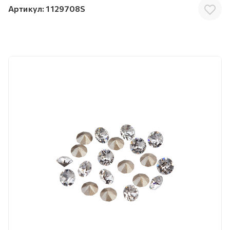
Артикул:
1129708S