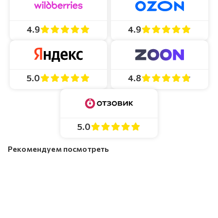
4.9
4.9
4.8
5.0
5.0
Рекомендуем посмотреть