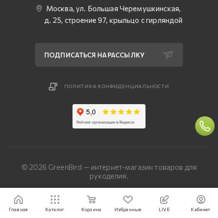
Москва, ул. Большая Черемушкинская,
д. 25, строение 97, крыльцо с гирляндой
ПОДПИСАТЬСЯ НА РАССЫЛКУ
ПОЛИТИКА КОНФИДЕНЦИАЛЬНОСТИ
© 2026 GreenBird — интернет-магазин товаров для
рукоделия.
Разработка сайта — «Четвертый Рим»
Главная
Каталог
Корзина
Избранные
LIVE
Кабинет