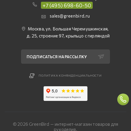
+7 (495) 698-60-50
sales@greenbird.ru
Москва, ул. Большая Черемушкинская,
д. 25, строение 97, крыльцо с гирляндой
ПОДПИСАТЬСЯ НА РАССЫЛКУ
ПОЛИТИКА КОНФИДЕНЦИАЛЬНОСТИ
© 2026 GreenBird — интернет-магазин товаров для
рукоделия.