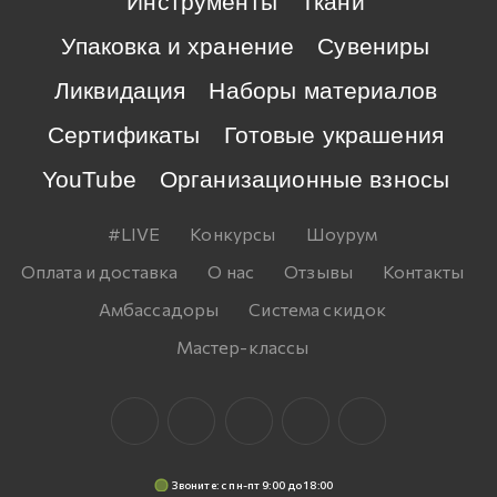
Инструменты
Ткани
Упаковка и хранение
Сувениры
Ликвидация
Наборы материалов
Сертификаты
Готовые украшения
YouTube
Организационные взносы
#LIVE
Конкурсы
Шоурум
Оплата и доставка
О нас
Отзывы
Контакты
Амбассадоры
Система скидок
Мастер-классы
Звоните: c пн-пт 9:00 до 18:00