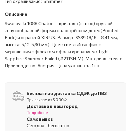
Тип окрашивания
:
Shimmer
Описание
Swarovski 1088 Chaton — кристалл (шатон) круглой
конусообразной формы с заострённым дном (Pointed
Back) и огранкой XIRIUS. Размер: SS39 (8,16 – 8,41 мм,
высота: 5,12-5,30 мм). Цвет: светлый сапфир с
мерцающим эффектом с фольгированием / Light
Sapphire Shimmer Foiled (#211SHIM). Материал: стекло.
Производство: Австрия. Цена указана за 1 шт.
Бесплатная доставка СДЭК до ПВЗ
При заказе от 5 000 ₽
Доставка в ваш город
Подробнее
Самовывоз
Cегодня - бесплатно