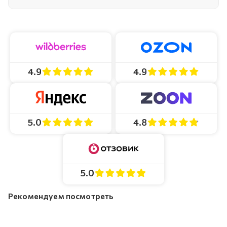
4.9
4.9
4.8
5.0
5.0
Рекомендуем посмотреть