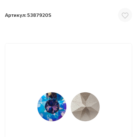
Артикул:
5387920S