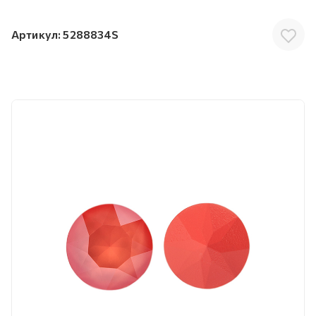
Артикул:
5288834S