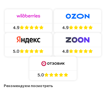
4.9
4.9
4.8
5.0
5.0
Рекомендуем посмотреть