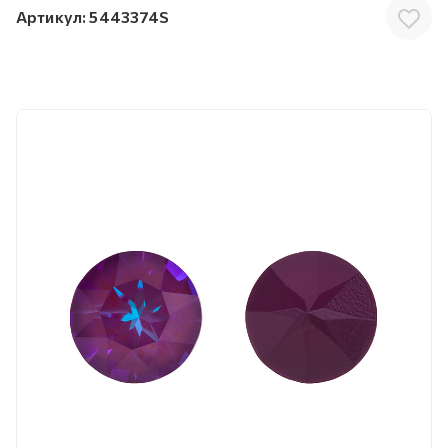
Артикул:
5443374S