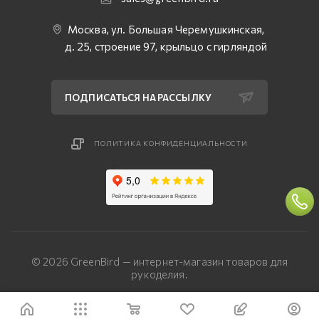
Москва, ул. Большая Черемушкинская,
д. 25, строение 97, крыльцо с гирляндой
ПОДПИСАТЬСЯ НА РАССЫЛКУ
ПОЛИТИКА КОНФИДЕНЦИАЛЬНОСТИ
© 2026 GreenBird — интернет-магазин товаров для
рукоделия.
Разработка сайта — «Четвертый Рим»