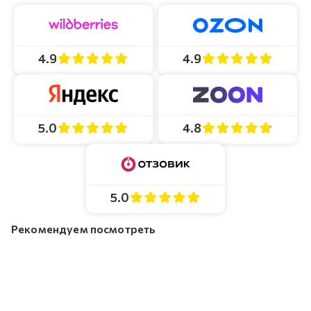
4.9
4.9
4.8
5.0
5.0
Рекомендуем посмотреть