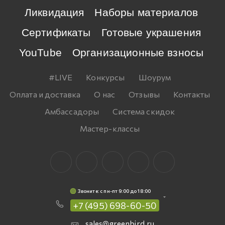
Ликвидация
Наборы материалов
Сертификаты
Готовые украшения
YouTube
Организационные взносы
#LIVE
Конкурсы
Шоурум
Оплата и доставка
О нас
Отзывы
Контакты
Амбассадоры
Система скидок
Мастер-классы
Звоните: c пн-пт 9:00 до 18:00
+7 (495) 698-60-50
sales@greenbird.ru