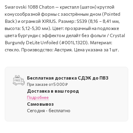
Swarovski 1088 Chaton — кристалл (шатон) круглой
конусообразной формы с заострённым дном (Pointed
Back) и огранкой XIRIUS. Размер: SS39 (8,16 – 8,41 мм,
высота: 5,12-5,30 мм). Цвет: прозрачный на подложке
цвета бургунди c эффектом делайт без фольги / Crystal
Burgundy DeLite Unfoiled (#001L132D). Материал:
стекло. Производство: Австрия. Цена указана за 1 шт.
Бесплатная доставка СДЭК до ПВЗ
При заказе от 5 000 ₽
Доставка в ваш город
Подробнее
Самовывоз
Cегодня - бесплатно