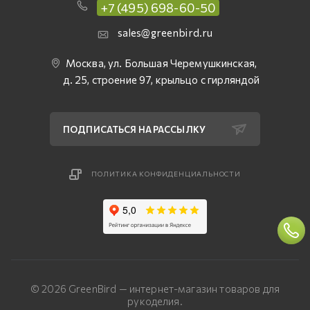
+7 (495) 698-60-50
sales@greenbird.ru
Москва, ул. Большая Черемушкинская,
д. 25, строение 97, крыльцо с гирляндой
ПОДПИСАТЬСЯ НА РАССЫЛКУ
ПОЛИТИКА КОНФИДЕНЦИАЛЬНОСТИ
© 2026 GreenBird — интернет-магазин товаров для
рукоделия.