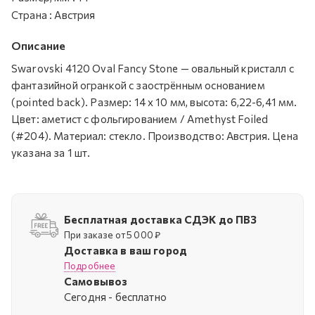
Страна
:
Австрия
Описание
Swarovski 4120 Oval Fancy Stone — овальный кристалл с
фантазийной огранкой с заострённым основанием
(pointed back). Размер: 14 х 10 мм, высота: 6,22-6,41 мм.
Цвет: аметист с фольгированием / Amethyst Foiled
(#204). Материал: стекло. Производство: Австрия. Цена
указана за 1 шт.
Бесплатная доставка СДЭК до ПВЗ
При заказе от 5 000 ₽
Доставка в ваш город
Подробнее
Самовывоз
Cегодня - бесплатно