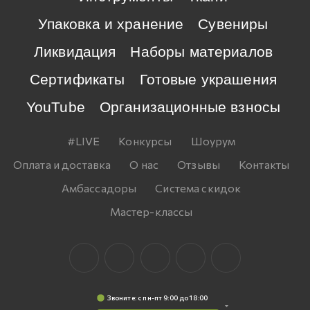
Упаковка и хранение
Сувениры
Ликвидация
Наборы материалов
Сертификаты
Готовые украшения
YouTube
Организационные взносы
#LIVE
Конкурсы
Шоурум
Оплата и доставка
О нас
Отзывы
Контакты
Амбассадоры
Система скидок
Мастер-классы
Звоните: c пн-пт 9:00 до 18:00