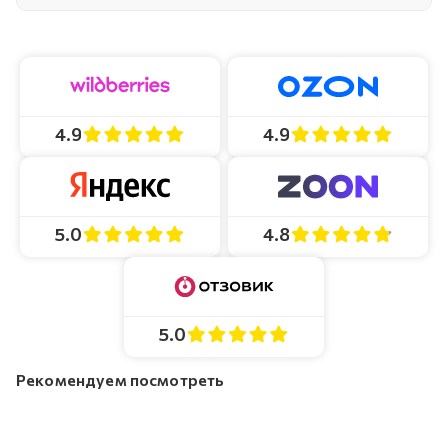
4.9
4.9
4.8
5.0
5.0
Рекомендуем посмотреть