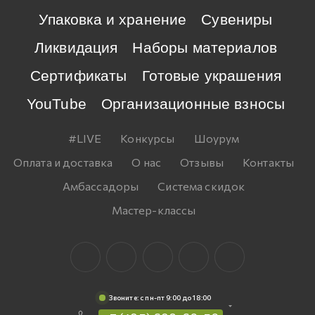
Упаковка и хранение
Сувениры
Ликвидация
Наборы материалов
Сертификаты
Готовые украшения
YouTube
Организационные взносы
#LIVE
Конкурсы
Шоурум
Оплата и доставка
О нас
Отзывы
Контакты
Амбассадоры
Система скидок
Мастер-классы
Звоните: c пн-пт 9:00 до 18:00