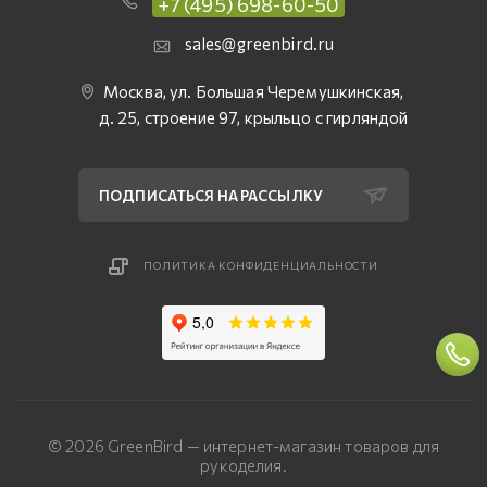
+7 (495) 698-60-50
sales@greenbird.ru
Москва, ул. Большая Черемушкинская,
д. 25, строение 97, крыльцо с гирляндой
ПОДПИСАТЬСЯ НА РАССЫЛКУ
ПОЛИТИКА КОНФИДЕНЦИАЛЬНОСТИ
© 2026 GreenBird — интернет-магазин товаров для
рукоделия.