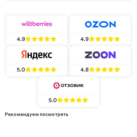
4.9
4.9
4.8
5.0
5.0
Рекомендуем посмотреть