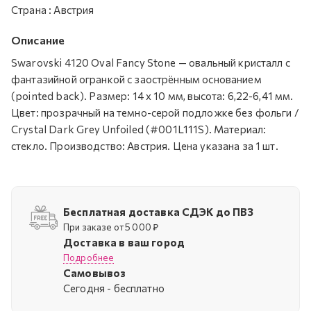
Страна
:
Австрия
Описание
Swarovski 4120 Oval Fancy Stone — овальный кристалл с
фантазийной огранкой с заострённым основанием
(pointed back). Размер: 14 х 10 мм, высота: 6,22-6,41 мм.
Цвет: прозрачный на темно-серой подложке без фольги /
Crystal Dark Grey Unfoiled (#001L111S). Материал:
стекло. Производство: Австрия. Цена указана за 1 шт.
Бесплатная доставка СДЭК до ПВЗ
При заказе от 5 000 ₽
Доставка в ваш город
Подробнее
Самовывоз
Cегодня - бесплатно