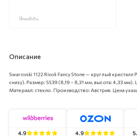
Описание
Swarovski 1122 Rivoli Fancy Stone — круглый кристал
снизу). Размер: SS39 (8,19 – 8,31 мм, высота: 4,33 мм).
Материал: стекло. Производство: Австрия. Цена указан
4.9
4.9
5