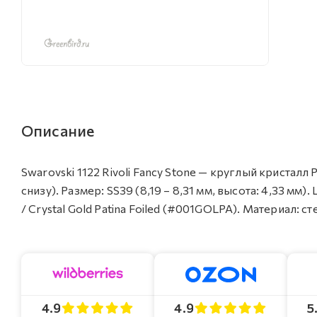
Описание
Swarovski 1122 Rivoli Fancy Stone — круглый кристал
снизу). Размер: SS39 (8,19 – 8,31 мм, высота: 4,33 м
/ Crystal Gold Patina Foiled (#001GOLPA). Материал: с
4.9
4.9
5