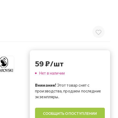
59
₽
/шт
Нет в наличии
Внимание!
Этот товар снят с
производства, продаем последние
экземпляры.
СООБЩИТЬ О ПОСТУПЛЕНИИ