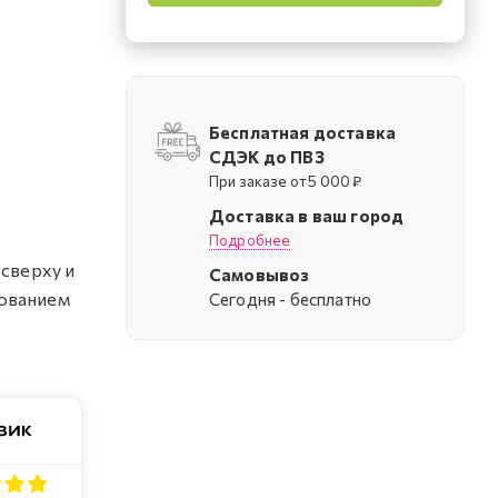
Бесплатная доставка
СДЭК до ПВЗ
При заказе от 5 000 ₽
Доставка в ваш город
Подробнее
 сверху и
Самовывоз
рованием
Cегодня - бесплатно